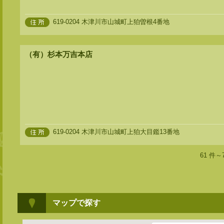
619-0204 木津川市山城町上狛曽根4番地
（有）杉本万吉本店
619-0204 木津川市山城町上狛大目鑑13番地
61 件～
マップで探す