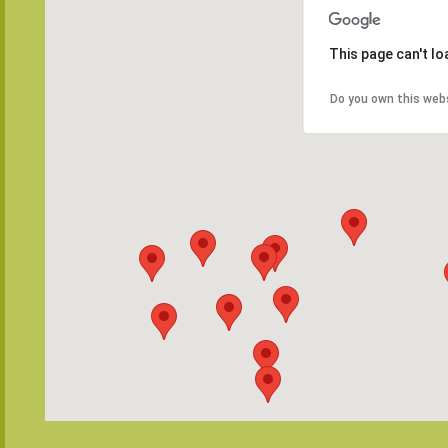
This page can't l
Do you own this web