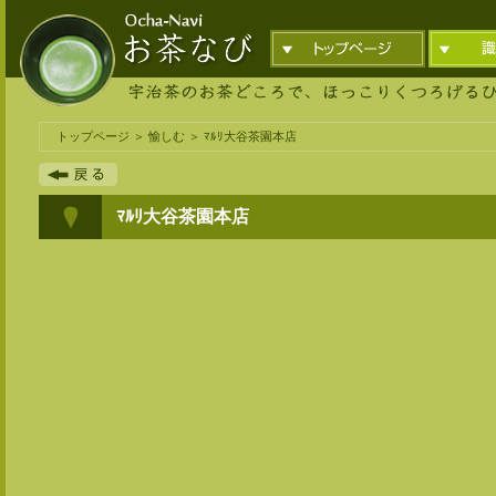
トップページ
＞
愉しむ
＞ ﾏﾙﾘ大谷茶園本店
ﾏﾙﾘ大谷茶園本店