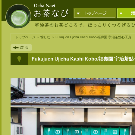
トップページ
＞
愉しむ
＞ Fukujuen Ujicha Kashi Kobo/福壽園 宇治茶點心工房
Fukujuen Ujicha Kashi Kobo/福壽園 宇治